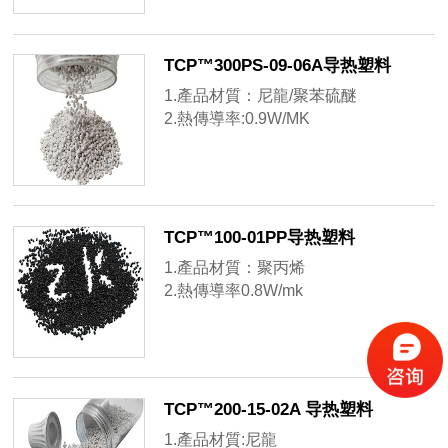
TCP™300PS-09-06A导热塑料
1.產品材質：尼龍/聚苯硫醚
2.熱傳導率:0.9W/MK
3.熱變形溫度:ASTM D648 170℃
TCP™100-01PP导热塑料
1.產品材質：聚丙烯
2.熱傳導率0.8W/mk
3.熱變形溫度:ASTM D648 130℃
TCP™200-15-02A 导热塑料
1.產品材質:尼龍