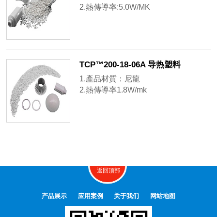
2.熱傳導率:5.0W/MK
3.熱變形溫度:ASTM D648 180℃
TCP™200-18-06A 导热塑料
1.產品材質：尼龍
2.熱傳導率1.8W/mk
3.熱變形溫度:ASTM D648 150℃
返回顶部
产品展示
应用案例
关于我们
网站地图