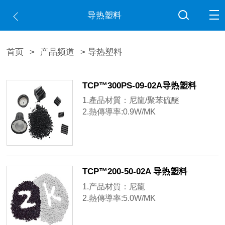
导热塑料
首页
>
产品频道
> 导热塑料
TCP™300PS-09-02A导热塑料
1.產品材質：尼龍/聚苯硫醚
2.熱傳導率:0.9W/MK
3.熱變形溫度:ASTM D648 170℃
TCP™200-50-02A 导热塑料
1.产品材質：尼龍
2.熱傳導率:5.0W/MK
3.熱變形溫度:ASTM D648 150℃