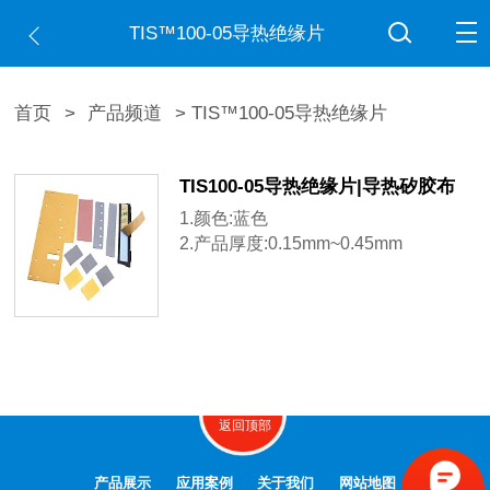
TIS™100-05导热绝缘片
首页
>
产品频道
> TIS™100-05导热绝缘片
TIS100-05导热绝缘片|导热矽胶布
1.颜色:蓝色
2.产品厚度:0.15mm~0.45mm
3.导热系数:1.0W/m-K
返回顶部
产品展示
应用案例
关于我们
网站地图