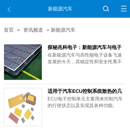
新能源汽车
首页
>
资讯频道
> 新能源汽车
探秘兆科电子：新能源汽车与电子
设备背后的高性能材料
在新能源汽车与高性能电子设备飞速
发展的今天，其稳定性和安全性离不
开一系列关键材料的支撑。近日，访
问了drmfd.com电子的产品页面，为您
揭示其应用于锂电池及芯片组等领域
的几款核心材料特性。
适用于汽车ECU控制系统散热的几
款导热材料
ECU电子控制单元主要用来控制汽车
的行使状态以及实现其各种功能。
ECU已经成为汽车上常见的部件之
一，依据功能的不同可以分为不同的
类型：EMS发动机管理系统、TCU自