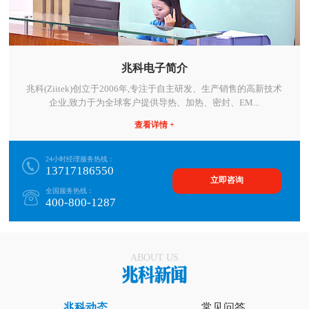
兆科电子简介
兆科(Ziitek)创立于2006年,专注于自主研发、生产销售的高新技术
企业,致力于为全球客户提供导热、加热、密封、EM...
查看详情 +
24小时经理服务热线：
13717186550
立即咨询
全国服务热线：
400-800-1287
ABOUT US
兆科动态
常见问答