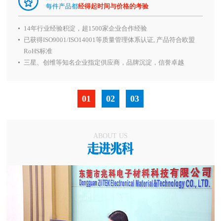
每件产品都
经得起时间与价格的考验
14年行业经验积淀，超1500家企业合作经验
已获得ISO9001/ISO14001等质量管理体系认证, 产品符合欧盟
RoHS标准
三星、创维等知名企业指定供应商，品牌沉淀，信誉卓越
01
02
03
ABOUT US