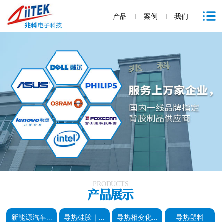
产品
案例
我们
|
|
PRODUCTS
新能源汽车...
导热硅胶｜...
导热相变化...
导热塑料