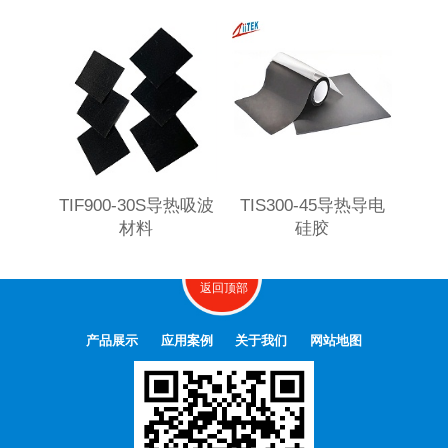
TIF900-30S导热吸波
TIS300-45导热导电
TIF1
材料
硅胶
返回顶部
产品展示
应用案例
关于我们
网站地图